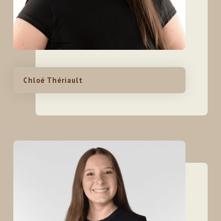
Chloé Thériault