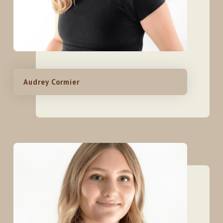
Audrey Cormier