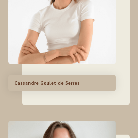
Cassandre Goulet de Serres