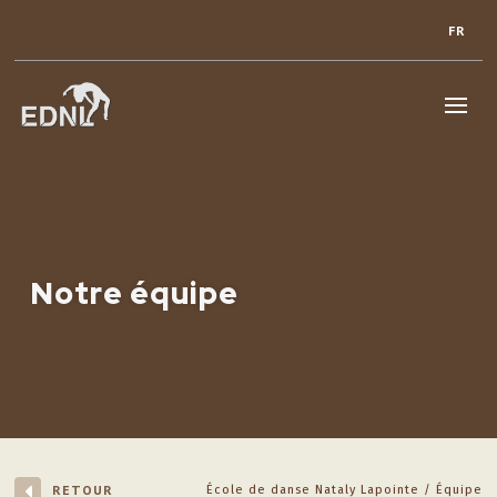
FR
Notre équipe
RETOUR
École de danse Nataly Lapointe
Équipe