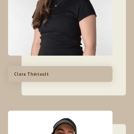
Clara Thériault